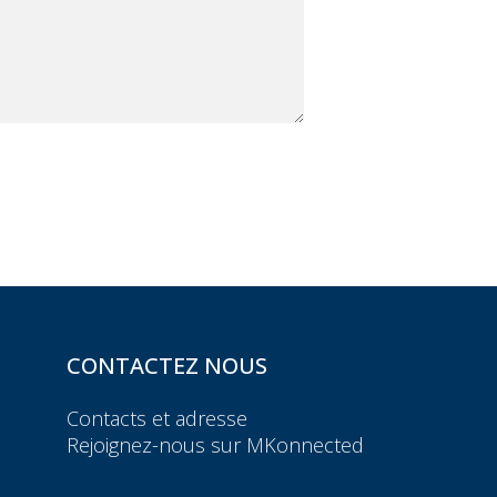
CONTACTEZ NOUS
Contacts et adresse
Rejoignez-nous sur MKonnected