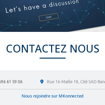
CONTACTEZ NOUS
696 61 59 06
Rue 16-Maille 18, Cité SAD B
Nous rejoindre sur MKonnected