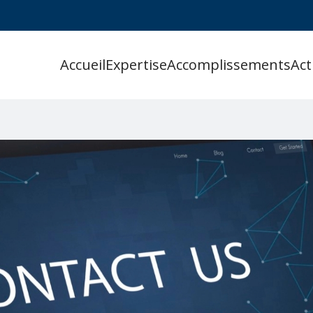
Accueil
Expertise
Accomplissements
Act